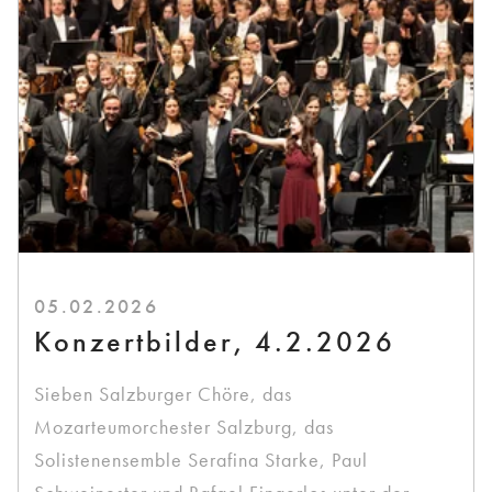
05.02.2026
Konzertbilder, 4.2.2026
Sieben Salzburger Chöre, das
Mozarteumorchester Salzburg, das
Solistenensemble Serafina Starke, Paul