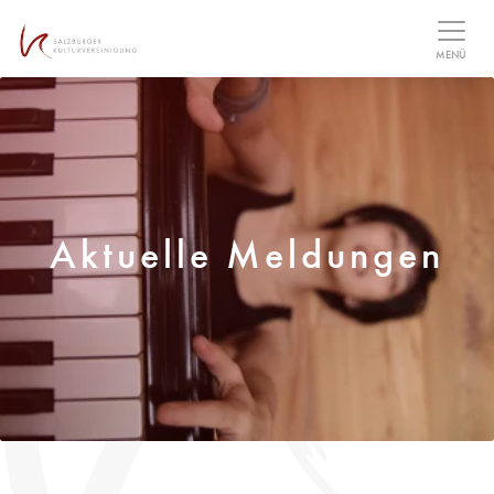
Table Of Content
MENÜ
Aktuelle Meldungen