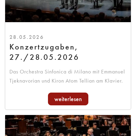
28.05.2026
Konzertzugaben,
27./28.05.2026
Das Orchestra Sinfonica di Milano mit Emmanuel
Tjeknavorian und Kiron Atom Tellian am Klavier.
weiterlesen