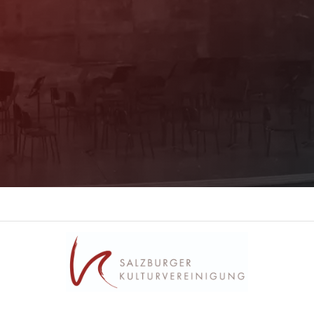
Mit unserem Newsletter sind Sie über das
Programm immer bestens informiert. Dazu
erhalten Sie aktuelle Angebote und
Empfehlungen!
Jetzt Anmelden!