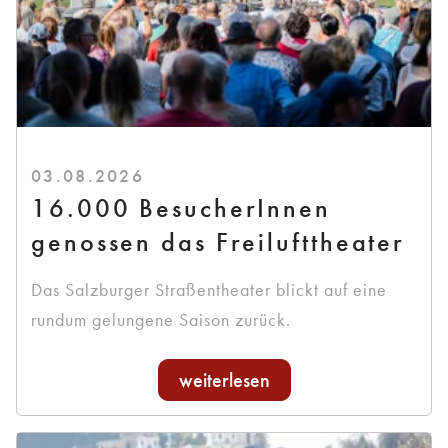
03.08.2026
16.000 BesucherInnen
genossen das Freilufttheater
Das Salzburger Straßentheater blickt auf eine
rundum gelungene Saison zurück.
weiterlesen