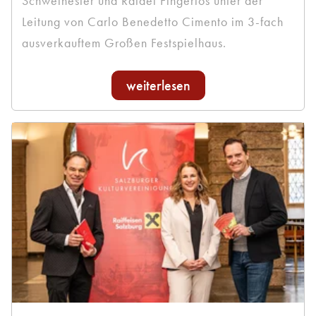
Schweinester und Rafael Fingerlos unter der
Leitung von Carlo Benedetto Cimento im 3-fach
ausverkauftem Großen Festspielhaus.
weiterlesen