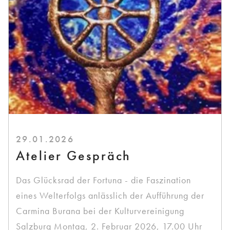
29.01.2026
Atelier Gespräch
Das Glücksrad der Fortuna - die Faszination
eines Welterfolgs anlässlich der Aufführung der
Carmina Burana bei der Kulturvereinigung
Salzburg Montag, 2. Februar 2026, 17.00 Uhr