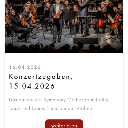
16.04.2026
Konzertzugaben,
15.04.2026
Das Vancouver Symphony Orchestra mit Otto
Tausk und James Ehnes an der Violine.
weiterlesen