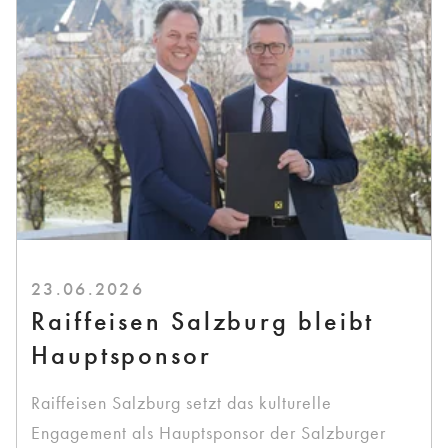
23.06.2026
Raiffeisen Salzburg bleibt
Hauptsponsor
Raiffeisen Salzburg setzt das kulturelle
Engagement als Hauptsponsor der Salzburger