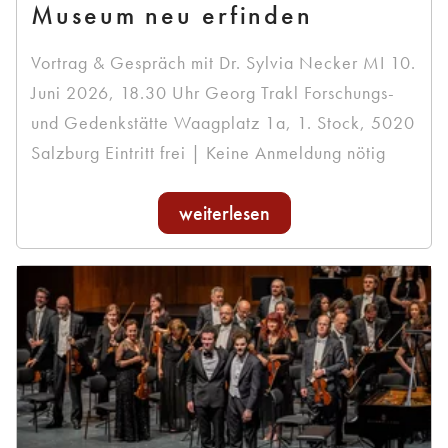
Museum neu erfinden
Vortrag & Gespräch mit Dr. Sylvia Necker MI 10.
Juni 2026, 18.30 Uhr Georg Trakl Forschungs-
und Gedenkstätte Waagplatz 1a, 1. Stock, 5020
Salzburg Eintritt frei | Keine Anmeldung nötig
weiterlesen