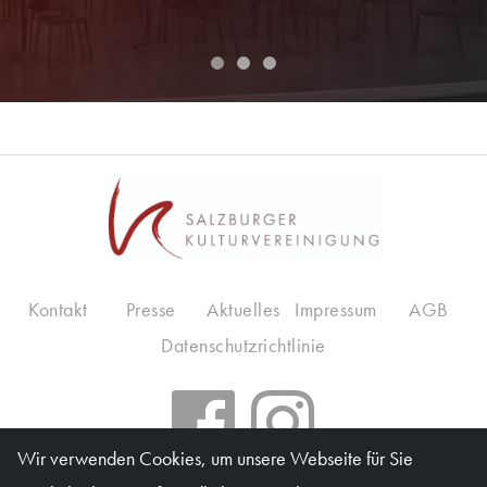
Kontakt
Presse
Aktuelles
Impressum
AGB
Datenschutzrichtlinie
Wir verwenden Cookies, um unsere Webseite für Sie