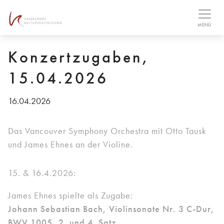
Table Of Content
Bilder
MENÜ
Konzertzugaben,
15.04.2026
16.04.2026
Das Vancouver Symphony Orchestra mit Otto Tausk
und James Ehnes an der Violine.
15. & 16.4.2026:
James Ehnes spielte als Zugabe:
Johann Sebastian Bach, Violinsonate Nr. 3 C-Dur,
BWV 1005, 2. und 4. Satz