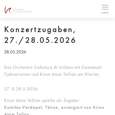
Table Of Content
Bilder
MENÜ
Konzertzugaben,
27./28.05.2026
28.05.2026
Das Orchestra Sinfonica di Milano mit Emmanuel
Tjeknavorian und Kiron Atom Tellian am Klavier.
27. & 28.5.2026:
Kiron Atom Tellian spielte als Zugabe:
Komitas Vardapet, Tänze, arrangiert von Kiron
Atom Tellan