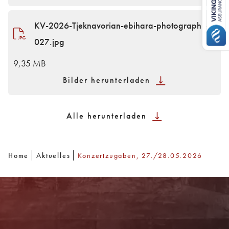
KV-2026-Tjeknavorian-ebihara-photography-
027.jpg
9,35 MB
Bilder herunterladen
Alle herunterladen
Home
Aktuelles
Konzertzugaben, 27./28.05.2026
Newsletter
Mit unserem Newsletter sind Sie über das