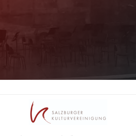
Programm immer bestens informiert. Dazu
erhalten Sie aktuelle Angebote und
Empfehlungen!
Jetzt Anmelden!