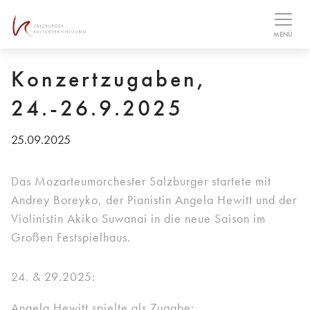
Table Of Content
MENÜ
Konzertzugaben,
24.-26.9.2025
25.09.2025
Das Mozarteumorchester Salzburger startete mit
Andrey Boreyko, der Pianistin Angela Hewitt und der
Violinistin Akiko Suwanai in die neue Saison im
Großen Festspielhaus.
24. & 29.2025:
Angela Hewitt spielte als Zugabe: