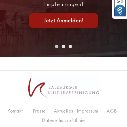
Empfehlungen!
Jetzt Anmelden!
Kontakt
Presse
Aktuelles
Impressum
AGB
Datenschutzrichtlinie