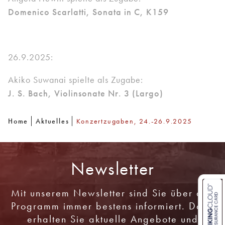
Domenico Scarlatti, Sonata in C, K159
26.9.2025:
Akiko Suwanai spielte als Zugabe:
J. S. Bach, Violinsonate Nr. 3 (Largo)
Home
Aktuelles
Konzertzugaben, 24.-26.9.2025
Newsletter
Mit unserem Newsletter sind Sie über das
Programm immer bestens informiert. Dazu
erhalten Sie aktuelle Angebote und