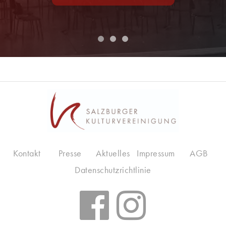
Kontakt
Presse
Aktuelles
Impressum
AGB
Datenschutzrichtlinie