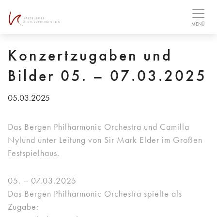
Table Of Content
Downloads
MENÜ
Konzertzugaben und
Bilder 05. – 07.03.2025
05.03.2025
Das Bergen Philharmonic Orchestra und Camilla
Nylund unter Leitung von Sir Mark Elder im Großen
Festspielhaus.
05. – 07.03.2025
Das Bergen Philharmonic Orchestra spielte als
Zugabe: