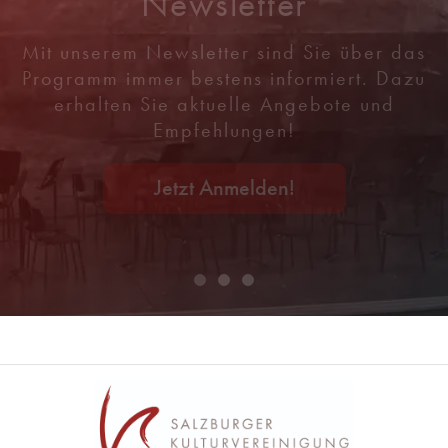
Newsletter
Mit unserem Newsletter sind Sie über das
Programm immer bestens informiert. Dazu
erhalten Sie aktuelle Angebote und
Empfehlungen!
Jetzt Anmelden!