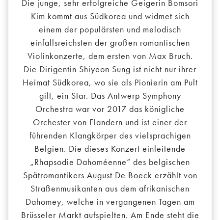
Die junge, sehr erfolgreiche Geigerin Bomsori
Kim kommt aus Südkorea und widmet sich
einem der populärsten und melodisch
einfallsreichsten der großen romantischen
Violinkonzerte, dem ersten von Max Bruch.
Die Dirigentin Shiyeon Sung ist nicht nur ihrer
Heimat Südkorea, wo sie als Pionierin am Pult
gilt, ein Star. Das Antwerp Symphony
Orchestra war vor 2017 das königliche
Orchester von Flandern und ist einer der
führenden Klangkörper des vielsprachigen
Belgien. Die dieses Konzert einleitende
„Rhapsodie Dahoméenne“ des belgischen
Spätromantikers August De Boeck erzählt von
Straßenmusikanten aus dem afrikanischen
Dahomey, welche in vergangenen Tagen am
Brüsseler Markt aufspielten. Am Ende steht die