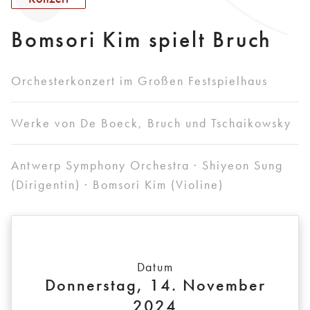
Bomsori Kim spielt Bruch
Orchesterkonzert im Großen Festspielhaus
Werke von De Boeck, Bruch und Tschaikowsky
Antwerp Symphony Orchestra · Shiyeon Sung
(Dirigentin) · Bomsori Kim (Violine)
Datum
Donnerstag, 14. November
2024