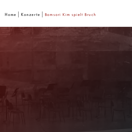
Home
Konzerte
Bomsori Kim spielt Bruch
Newsletter
Mit unserem Newsletter sind Sie über das
Programm immer bestens informiert. Dazu
erhalten Sie aktuelle Angebote und
Empfehlungen!
Jetzt Anmelden!