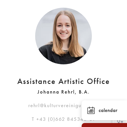
Assistance Artistic Office
Johanna Rehrl, B.A.
rehrl@kulturvereinigung.com
calendar
T +43 (0)662 845346-81