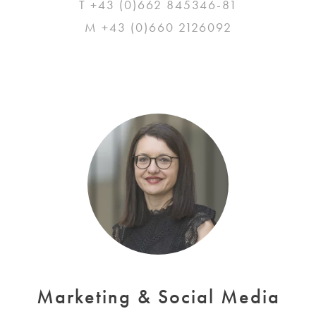
T +43 (0)662 845346-81
M +43 (0)660 2126092
Marketing & Social Media