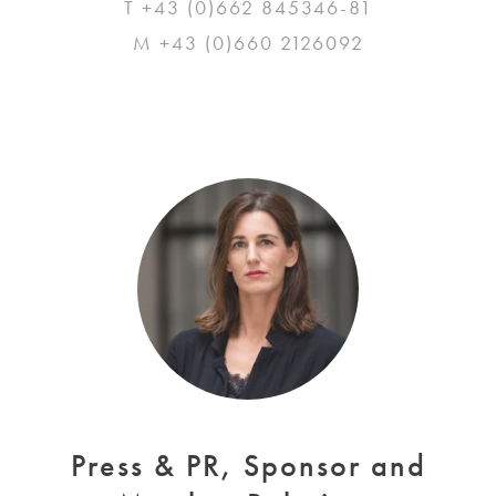
T +43 (0)662 845346-81
M +43 (0)660 2126092
Press & PR, Sponsor and