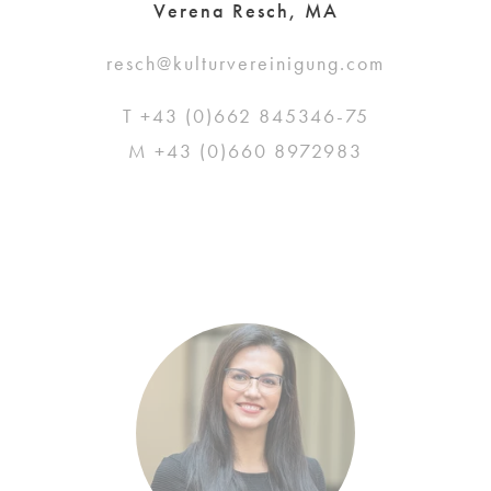
Verena Resch, MA
resch@kulturvereinigung.com
T +43 (0)662 845346-75
M +43 (0)660 8972983