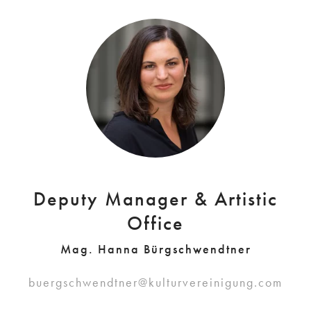
Deputy Manager & Artistic
Office
Mag. Hanna Bürgschwendtner
buergschwendtner@kulturvereinigung.com