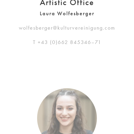
Artistic Office
Laura Wolfesberger
wolfesberger@kulturvereinigung.com
T +43 (0)662 845346–71