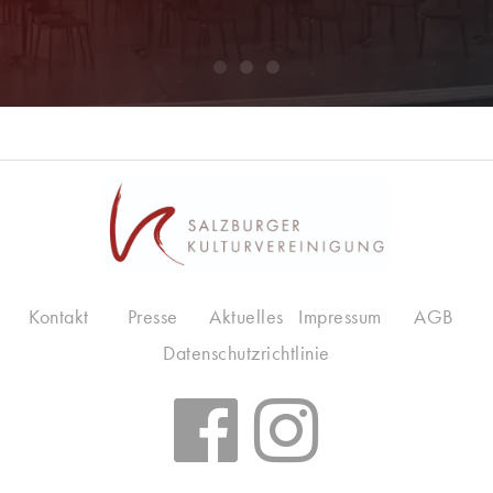
Kontakt
Presse
Aktuelles
Impressum
AGB
Datenschutzrichtlinie