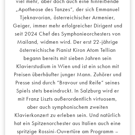
viel mehr, aber doch auch eine hinreißende
„Apotheose des Tanzes“, der sich Emmanuel
Tjeknavorian, österreichischer Armenier,
Geiger, immer mehr erfolgreicher Dirigent und
seit 2024 Chef des Symphonieorchesters von
Mailand, widmen wird. Der erst 22-jährige
österreichische Pianist Kiron Atom Tellian
begann bereits mit sieben Jahren sein
Klavierstudium in Wien und ist ein schon mit
Preisen überhäufter junger Mann. Zuhörer und
Presse sind durch “Bravour und Reife” seines
Spiels stets beeindruckt. In Salzburg wird er
mit Franz Liszts außerordentlich virtuosem,
aber auch symphonischem zweiten
Klavierkonzert zu erleben sein. Und natürlich
hat ein Spitzenorchester aus Italien auch eine
spritzige Rossini-Ouvertüre am Programm –