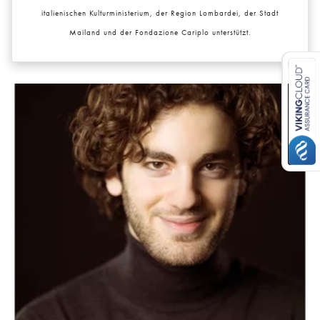
italienischen Kulturministerium, der Region Lombardei, der Stadt
Mailand und der Fondazione Cariplo unterstützt.