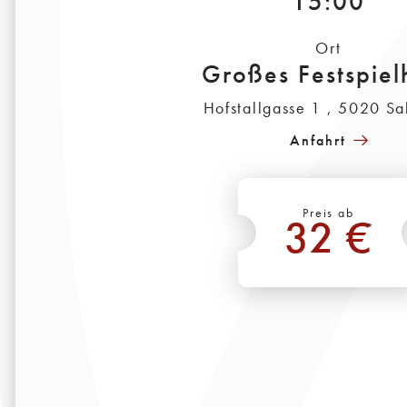
15:00
Ort
Großes Festspiel
Hofstallgasse 1 , 5020 Sa
Anfahrt
Preis ab
32 €
*