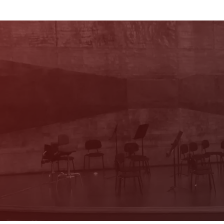
Newsletter
Mit unserem Newsletter sind Sie über das
Programm immer bestens informiert. Dazu
erhalten Sie aktuelle Angebote und
Empfehlungen!
Jetzt Anmelden!