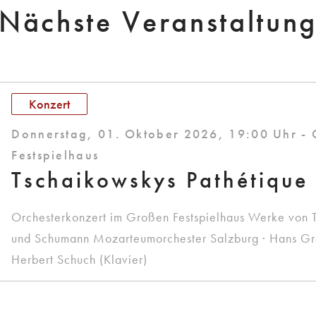
Nächste Veranstaltun
Konzert
Donnerstag, 01. Oktober 2026, 19:00 Uhr -
Festspielhaus
Tschaikowskys Pathétique
Orchesterkonzert im Großen Festspielhaus Werke von 
und Schumann Mozarteumorchester Salzburg · Hans Graf
Herbert Schuch (Klavier)