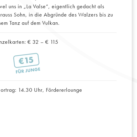
l uns in „La Valse“, eigentlich gedacht als
rauss Sohn, in die Abgründe des Walzers bis zu
nem Tanz auf dem Vulkan.
nzelkarten: € 32 – € 115
vortrag: 14.30 Uhr, Fördererlounge