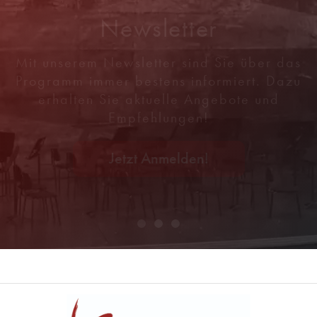
Newsletter
Mit unserem Newsletter sind Sie über das
Programm immer bestens informiert. Dazu
erhalten Sie aktuelle Angebote und
Empfehlungen!
Jetzt Anmelden!