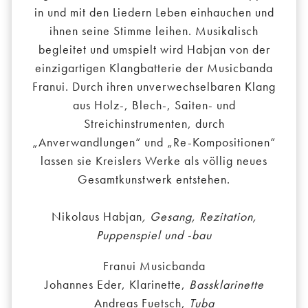
in und mit den Liedern Leben einhauchen und
ihnen seine Stimme leihen. Musikalisch
begleitet und umspielt wird Habjan von der
einzigartigen Klangbatterie der Musicbanda
Franui. Durch ihren unverwechselbaren Klang
aus Holz-, Blech-, Saiten- und
Streichinstrumenten, durch
„Anverwandlungen“ und „Re-Kompositionen“
lassen sie Kreislers Werke als völlig neues
Gesamtkunstwerk entstehen.
Nikolaus Habjan
, Gesang, Rezitation,
Puppenspiel und -bau
Franui Musicbanda
Johannes Eder, Klarinette,
Bassklarinette
Andreas Fuetsch,
Tuba