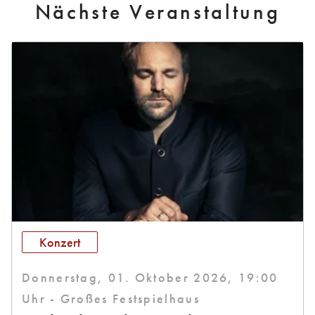
Nächste Veranstaltung
Konzert
Donnerstag, 01. Oktober 2026, 19:00
Uhr - Großes Festspielhaus