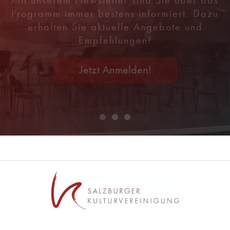
Programm immer bestens informiert. Dazu
erhalten Sie aktuelle Angebote und
Empfehlungen!
Jetzt Anmelden!