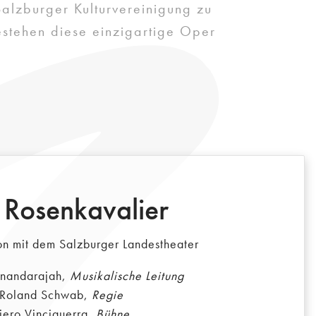
Salzburger Kulturvereinigung zu
stehen diese einzigartige Oper
 Rosenkavalier
on mit dem Salzburger Landestheater
anandarajah,
Musikalische Leitung
Roland Schwab,
Regie
iero Vinciguerra,
Bühne