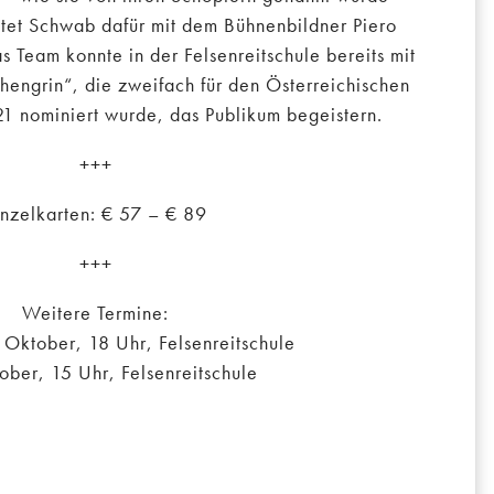
eitet Schwab dafür mit dem Bühnenbildner Piero
 Team konnte in der Felsenreitschule bereits mit
hengrin“, die zweifach für den Österreichischen
1 nominiert wurde, das Publikum begeistern.
+++
inzelkarten: € 57 – € 89
+++
Weitere Termine:
. Oktober, 18 Uhr, Felsenreitschule
ober, 15 Uhr, Felsenreitschule