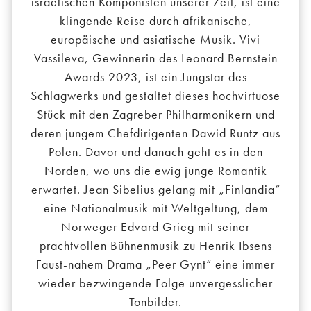
israelischen Komponisten unserer Zeit, ist eine
klingende Reise durch afrikanische,
europäische und asiatische Musik. Vivi
Vassileva, Gewinnerin des Leonard Bernstein
Awards 2023, ist ein Jungstar des
Schlagwerks und gestaltet dieses hochvirtuose
Stück mit den Zagreber Philharmonikern und
deren jungem Chefdirigenten Dawid Runtz aus
Polen. Davor und danach geht es in den
Norden, wo uns die ewig junge Romantik
erwartet. Jean Sibelius gelang mit „Finlandia“
eine Nationalmusik mit Weltgeltung, dem
Norweger Edvard Grieg mit seiner
prachtvollen Bühnenmusik zu Henrik Ibsens
Faust-nahem Drama „Peer Gynt“ eine immer
wieder bezwingende Folge unvergesslicher
Tonbilder.