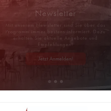
Newsletter
Mit unserem Newsletter sind Sie über das
Programm immer bestens informiert. Dazu
erhalten Sie aktuelle Angebote und
Empfehlungen!
Jetzt Anmelden!