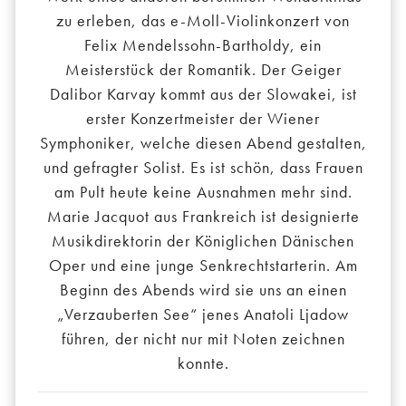
zu erleben, das e-Moll-Violinkonzert von
Felix Mendelssohn-Bartholdy, ein
Meisterstück der Romantik. Der Geiger
Dalibor Karvay kommt aus der Slowakei, ist
erster Konzertmeister der Wiener
Symphoniker, welche diesen Abend gestalten,
und gefragter Solist. Es ist schön, dass Frauen
am Pult heute keine Ausnahmen mehr sind.
Marie Jacquot aus Frankreich ist designierte
Musikdirektorin der Königlichen Dänischen
Oper und eine junge Senkrechtstarterin. Am
Beginn des Abends wird sie uns an einen
„Verzauberten See“ jenes Anatoli Ljadow
führen, der nicht nur mit Noten zeichnen
konnte.