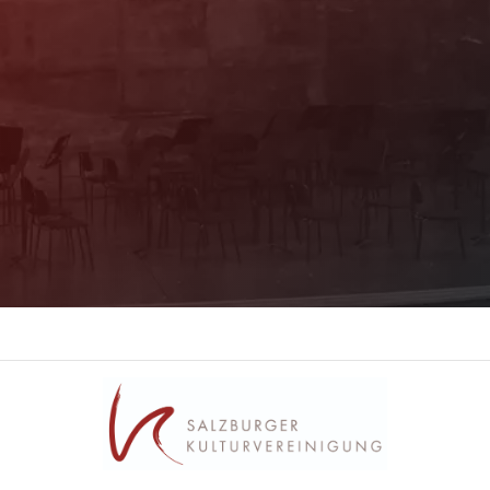
Mit unserem Newsletter sind Sie über das
Programm immer bestens informiert. Dazu
erhalten Sie aktuelle Angebote und
Empfehlungen!
Jetzt Anmelden!