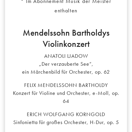
* Im Abonnement Musik der Meister
enthalten
Mendelssohn Bartholdys
Violinkonzert
ANATOLI LJADOW
„Der verzauberte See“,
ein Märchenbild für Orchester, op. 62
FELIX MENDELSSOHN BARTHOLDY
Konzert für Violine und Orchester, e-Moll, op.
64
ERICH WOLFGANG KORNGOLD
Sinfonietta für großes Orchester, H-Dur, op. 5