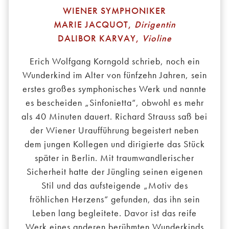
WIENER SYMPHONIKER
MARIE JACQUOT,
Dirigentin
DALIBOR KARVAY,
Violine
Erich Wolfgang Korngold schrieb, noch ein
Wunderkind im Alter von fünfzehn Jahren, sein
erstes großes symphonisches Werk und nannte
es bescheiden „Sinfonietta“, obwohl es mehr
als 40 Minuten dauert. Richard Strauss saß bei
der Wiener Uraufführung begeistert neben
dem jungen Kollegen und dirigierte das Stück
später in Berlin. Mit traumwandlerischer
Sicherheit hatte der Jüngling seinen eigenen
Stil und das aufsteigende „Motiv des
fröhlichen Herzens“ gefunden, das ihn sein
Leben lang begleitete. Davor ist das reife
Werk eines anderen berühmten Wunderkinds