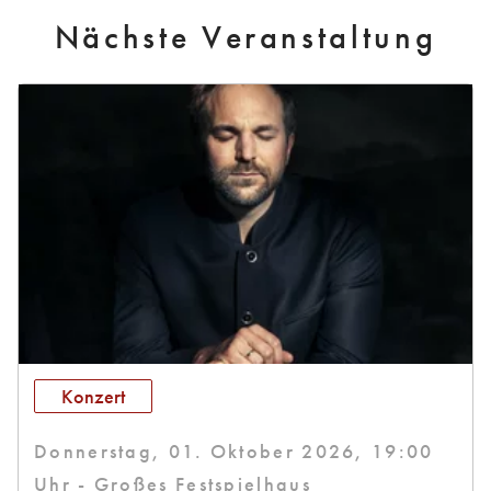
Nächste Veranstaltung
Konzert
Donnerstag, 01. Oktober 2026, 19:00
Uhr - Großes Festspielhaus