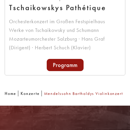
Tschaikowskys Pathétique
Orchesterkonzert im Großen Festspielhaus
Werke von Tschaikowsky und Schumann
Mozarteumorchester Salzburg · Hans Graf
(Dirigent) · Herbert Schuch (Klavier)
Programm
Home
Konzerte
Mendelssohn Bartholdys Violinkonzert
Newsletter