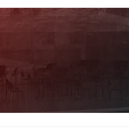
Newsletter
Mit unserem Newsletter sind Sie über das
Programm immer bestens informiert. Dazu
erhalten Sie aktuelle Angebote und
Empfehlungen!
Jetzt Anmelden!