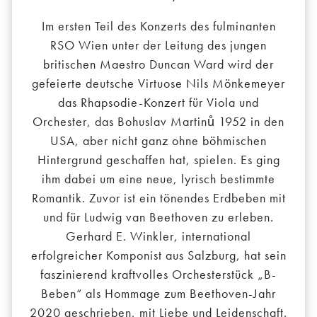
Im ersten Teil des Konzerts des fulminanten
RSO Wien unter der Leitung des jungen
britischen Maestro Duncan Ward wird der
gefeierte deutsche Virtuose Nils Mönkemeyer
das Rhapsodie-Konzert für Viola und
Orchester, das Bohuslav Martinů 1952 in den
USA, aber nicht ganz ohne böhmischen
Hintergrund geschaffen hat, spielen. Es ging
ihm dabei um eine neue, lyrisch bestimmte
Romantik. Zuvor ist ein tönendes Erdbeben mit
und für Ludwig van Beethoven zu erleben.
Gerhard E. Winkler, international
erfolgreicher Komponist aus Salzburg, hat sein
faszinierend kraftvolles Orchesterstück „B-
Beben“ als Hommage zum Beethoven-Jahr
2020 geschrieben, mit Liebe und Leidenschaft.