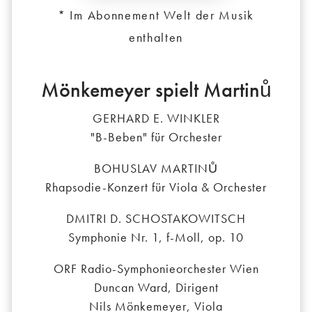
* Im Abonnement Welt der Musik
enthalten
Mönkemeyer spielt Martinů
GERHARD E. WINKLER
"B-Beben" für Orchester
BOHUSLAV MARTINŮ
Rhapsodie-Konzert für Viola & Orchester
DMITRI D. SCHOSTAKOWITSCH
Symphonie Nr. 1, f-Moll, op. 10
ORF Radio-Symphonieorchester Wien
Duncan Ward, Dirigent
Nils Mönkemeyer, Viola