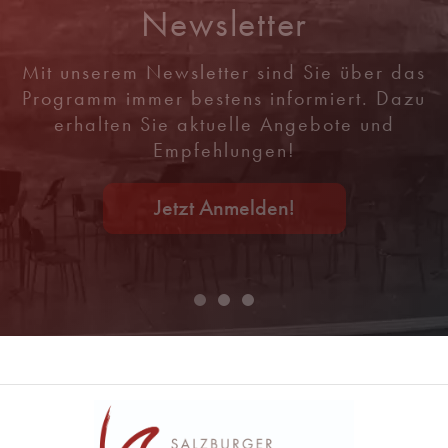
Newsletter
Mit unserem Newsletter sind Sie über das
Programm immer bestens informiert. Dazu
erhalten Sie aktuelle Angebote und
Empfehlungen!
Jetzt Anmelden!