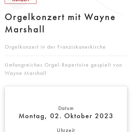
Orgelkonzert mit Wayne
Marshall
Orgelkonzert in der Franziskanerkirche
Umfangreiches Orgel-Repertoire gespielt von
Wayne Marshall
Datum
Montag, 02. Oktober 2023
Uhrzeit