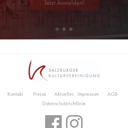
Jetzt Anmelden!
Kontakt
Presse
Aktuelles
Impressum
AGB
Datenschutzrichtlinie