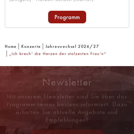
Programm
Home
Konzerte
Jahreswechsel 2026/27
„Ich brech‘ die Herzen der stolzesten Frau‘n“
Newsletter
Mit unserem Newsletter sind Sie über das
Programm immer bestens informiert. Dazu
erhalten Sie aktuelle Angebote und
Empfehlungen!