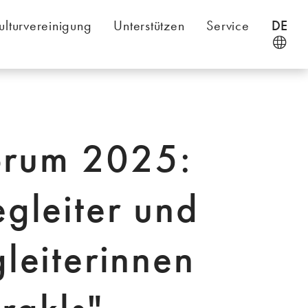
ulturvereinigung
Unterstützen
Service
DE
orum 2025:
leiter und
eiterinnen