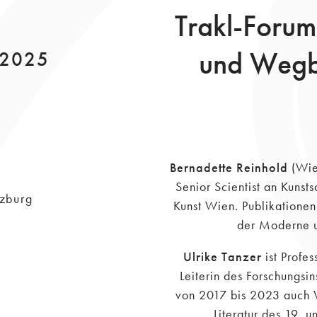
Trakl-Foru
und Wegb
l 2025
Bernadette Reinhold
(Wien
Senior Scientist an Kunst
zburg
Kunst Wien. Publikationen
der Moderne un
Ulrike Tanzer
ist Profes
Leiterin des Forschungsin
von 2017 bis 2023 auch V
Literatur des 19. 