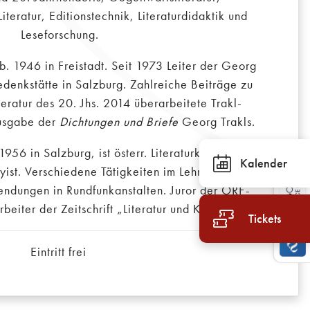
teratur, Editionstechnik, Literaturdidaktik und
Leseforschung.
b. 1946 in Freistadt. Seit 1973 Leiter der Georg
denkstätte in Salzburg. Zahlreiche Beiträge zu
teratur des 20. Jhs. 2014 überarbeitete Trakl-
usgabe der
Dichtungen und Briefe
Georg Trakls.
1956 in Salzburg, ist österr. Literaturkritiker,
Kalender
ist. Verschiedene Tätigkeiten im Lehr- und
Sendungen in Rundfunkanstalten. Juror der ORF-
beiter der Zeitschrift „Literatur und Kritik“.
Tickets
Eintritt frei