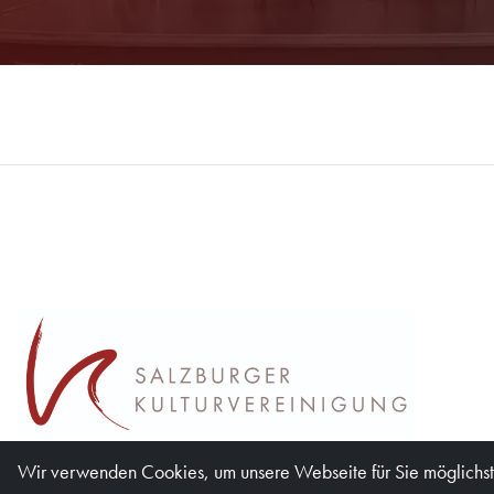
Wir verwenden Cookies, um unsere Webseite für Sie möglichst 