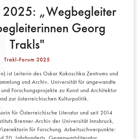
m 2025: „Wegbegleiter
egleiterinnen Georg
Trakls"
Trakl-Forum 2025
) ist Leiterin des Oskar Kokoschka Zentrums und
sammlung und Archiv, Universität für angewandte
 und Forschungsprojekte zu Kunst und Architektur
d zur österreichischen Kulturpolitik.
sorin für Österreichische Literatur und seit 2014
stituts Brenner-Archiv der Universität Innsbruck,
izerektorin für Forschung. Arbeitsschwerpunkte:
und 20. Jahrhunderts, Gegenwartsliteratur,