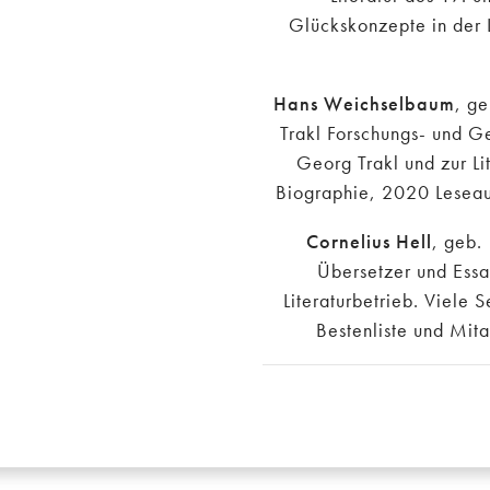
Glückskonzepte in der Li
Hans Weichselbaum
, ge
Trakl Forschungs- und Ge
Georg Trakl und zur Li
Biographie, 2020 Lesea
Cornelius Hell
, geb. 
Übersetzer und Essay
Literaturbetrieb. Viele 
Bestenliste und Mitar