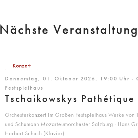
Nächste Veranstaltun
Konzert
Donnerstag, 01. Oktober 2026, 19:00 Uhr -
Festspielhaus
Tschaikowskys Pathétique
Orchesterkonzert im Großen Festspielhaus Werke von 
und Schumann Mozarteumorchester Salzburg · Hans Graf
Herbert Schuch (Klavier)