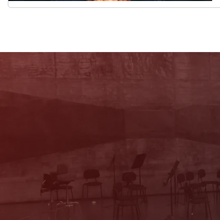
Newsletter
Mit unserem Newsletter sind Sie über das
Programm immer bestens informiert. Dazu
erhalten Sie aktuelle Angebote und
Empfehlungen!
Jetzt Anmelden!