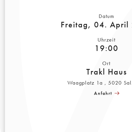
Datum
Freitag, 04. Apri
Uhrzeit
19:00
Ort
Trakl Haus
Waagplatz 1a , 5020 Sal
Anfahrt