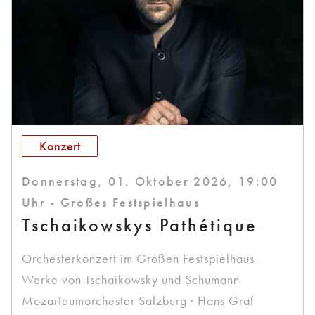
Konzert
Donnerstag, 01. Oktober 2026, 19:00
Uhr - Großes Festspielhaus
Tschaikowskys Pathétique
Orchesterkonzert im Großen Festspielhaus
Werke von Tschaikowsky und Schumann
Mozarteumorchester Salzburg · Hans Graf