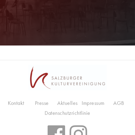
Jetzt Anmelden!
Kontakt
Presse
Aktuelles
Impressum
AGB
Datenschutzrichtlinie