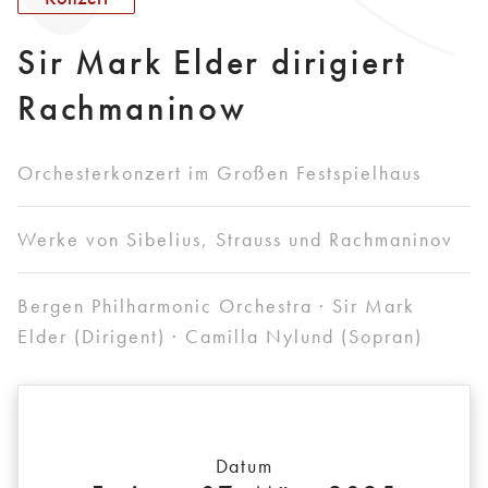
Sir Mark Elder dirigiert
Rachmaninow
Orchesterkonzert im Großen Festspielhaus
Werke von Sibelius, Strauss und Rachmaninov
Bergen Philharmonic Orchestra · Sir Mark
Elder (Dirigent) · Camilla Nylund (Sopran)
Datum