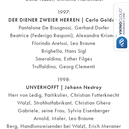
1997:
DER DIENER ZWEIER HERREN | Carlo Goldoni
Pantalone De Bisognosi, Gerhard Dorfer
Beatrice (Federigo Rasponi), Alexandra Krismer
Florindo Aretusi, Leo Braune
Brighella, Hans Sigl
Smeraldina, Esther Filges
Truffaldino, Georg Clementi
1998:
UNVERHOFFT | Johann Nestroy
Herr von Ledig, Partikulier, Christian Futterknecht
Walzl, Strohhutfabrikant, Christian Ghera
Gabriele, seine Frau, Sylvia Eisenberger
Arnold, Maler, Leo Braune
Berg, Handlunsreisender bei Walzl, Erich Meraner