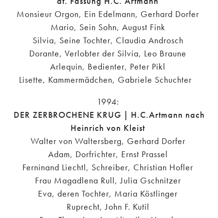
dt. Fassung H.C. Artmann
Monsieur Orgon, Ein Edelmann, Gerhard Dorfer
Mario, Sein Sohn, August Fink
Silvia, Seine Tochter, Claudia Androsch
Dorante, Verlobter der Silvia, Leo Braune
Arlequin, Bedienter, Peter Pikl
Lisette, Kammermädchen, Gabriele Schuchter
1994:
DER ZERBROCHENE KRUG | H.C.Artmann nach
Heinrich von Kleist
Walter von Waltersberg, Gerhard Dorfer
Adam, Dorfrichter, Ernst Prassel
Ferninand Liechtl, Schreiber, Christian Hofler
Frau Magadlena Rull, Julia Gschnitzer
Eva, deren Tochter, Maria Köstlinger
Ruprecht, John F. Kutil