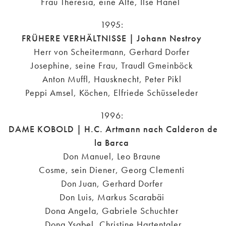
Frau Theresia, eine Alte, Ilse Hanel
1995:
FRÜHERE VERHÄLTNISSE | Johann Nestroy
Herr von Scheitermann, Gerhard Dorfer
Josephine, seine Frau, Traudl Gmeinböck
Anton Muffl, Hausknecht, Peter Pikl
Peppi Amsel, Köchen, Elfriede Schüsseleder
1996:
DAME KOBOLD | H.C. Artmann nach Calderon de
la Barca
Don Manuel, Leo Braune
Cosme, sein Diener, Georg Clementi
Don Juan, Gerhard Dorfer
Don Luis, Markus Scarabäi
Dona Angela, Gabriele Schuchter
Dona Ysabel, Christine Hartentaler