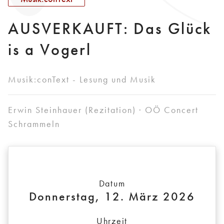
AUSVERKAUFT: Das Glück
is a Vogerl
Musik:conText - Lesung und Musik
Erwin Steinhauer (Rezitation) · OÖ Concert
Schrammeln
Datum
Donnerstag, 12. März 2026
Uhrzeit