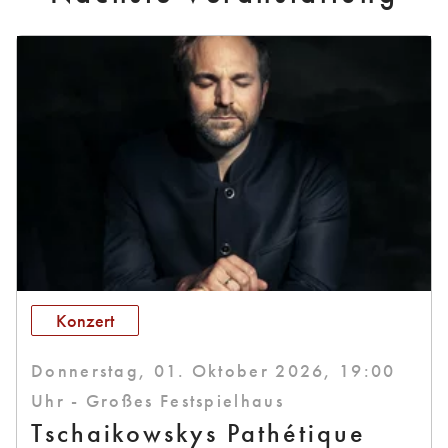
Konzert
Donnerstag, 01. Oktober 2026, 19:00
Uhr - Großes Festspielhaus
Tschaikowskys Pathétique