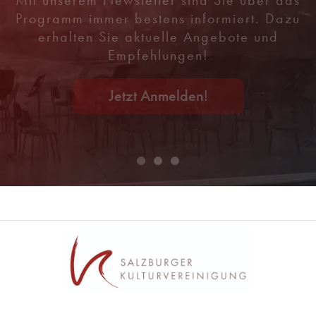
Programm immer bestens informiert. Dazu
erhalten Sie aktuelle Angebote und
Empfehlungen!
Jetzt Anmelden!