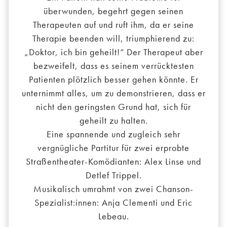
überwunden, begehrt gegen seinen
Therapeuten auf und ruft ihm, da er seine
Therapie beenden will, triumphierend zu:
„Doktor, ich bin geheilt!“ Der Therapeut aber
bezweifelt, dass es seinem verrücktesten
Patienten plötzlich besser gehen könnte. Er
unternimmt alles, um zu demonstrieren, dass er
nicht den geringsten Grund hat, sich für
geheilt zu halten.
Eine spannende und zugleich sehr
vergnügliche Partitur für zwei erprobte
Straßentheater-Komödianten: Alex Linse und
Detlef Trippel.
Musikalisch umrahmt von zwei Chanson-
Spezialist:innen: Anja Clementi und Eric
Lebeau.