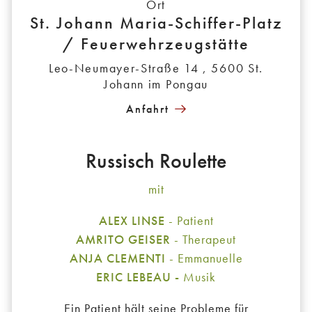
Ort
St. Johann Maria-Schiffer-Platz
/ Feuerwehrzeugstätte
Leo-Neumayer-Straße 14 , 5600 St.
Johann im Pongau
Anfahrt
Russisch Roulette
mit
ALEX LINSE
- Patient
AMRITO GEISER
- Therapeut
ANJA CLEMENTI
- Emmanuelle
ERIC LEBEAU -
Musik
Ein Patient hält seine Probleme für