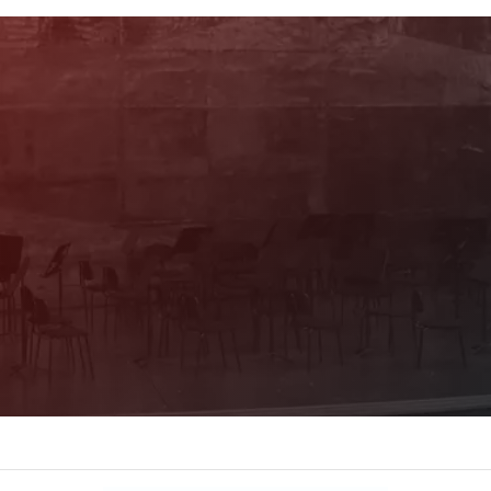
Newsletter
Mit unserem Newsletter sind Sie über das
Programm immer bestens informiert. Dazu
erhalten Sie aktuelle Angebote und
Empfehlungen!
Jetzt Anmelden!