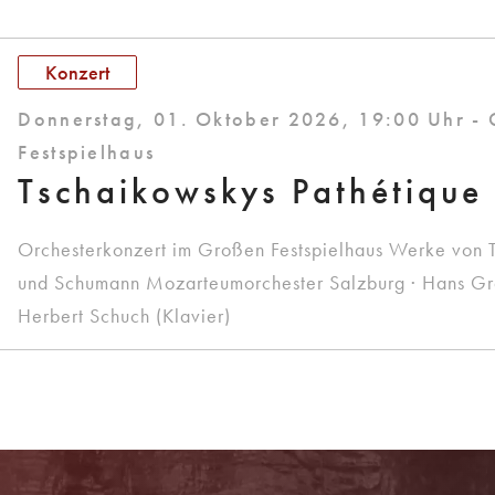
Konzert
Donnerstag, 01. Oktober 2026, 19:00 Uhr -
Festspielhaus
Tschaikowskys Pathétique
Orchesterkonzert im Großen Festspielhaus Werke von 
und Schumann Mozarteumorchester Salzburg · Hans Graf
Herbert Schuch (Klavier)