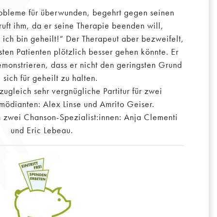
Probleme für überwunden, begehrt gegen seinen
ruft ihm, da er seine Therapie beenden will,
 ich bin geheilt!“ Der Therapeut aber bezweifelt,
sten Patienten plötzlich besser gehen könnte. Er
emonstrieren, dass er nicht den geringsten Grund
, sich für geheilt zu halten.
ugleich sehr vergnügliche Partitur für zwei
mödianten: Alex Linse und Amrito Geiser.
 zwei Chanson-Spezialist:innen: Anja Clementi
und Eric Lebeau.