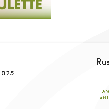
Rus
 2025
AM
ANJ