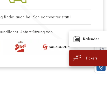
g findet auch bei Schlechtwetter statt!
eundlicher Unterstützung von
Kalender
Tickets
g