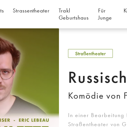
ts
Strassentheater
Trakl
Für
K
Geburtshaus
Junge
Straßentheater
Russisch
Komödie von F
In einer Bearbeitung
Straßentheater von G