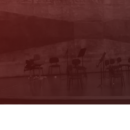
Newsletter
Mit unserem Newsletter sind Sie über das
Programm immer bestens informiert. Dazu
erhalten Sie aktuelle Angebote und
Empfehlungen!
Jetzt Anmelden!