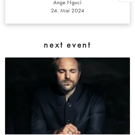
Ange Nguci
24. Mai 2024
next event