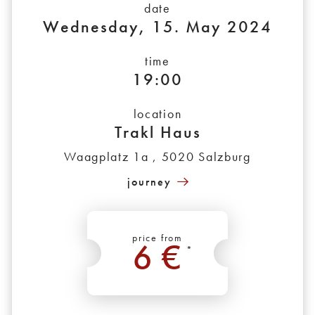
date
Wednesday, 15. May 2024
time
19:00
location
Trakl Haus
Waagplatz 1a , 5020 Salzburg
journey
price from
6 €
*