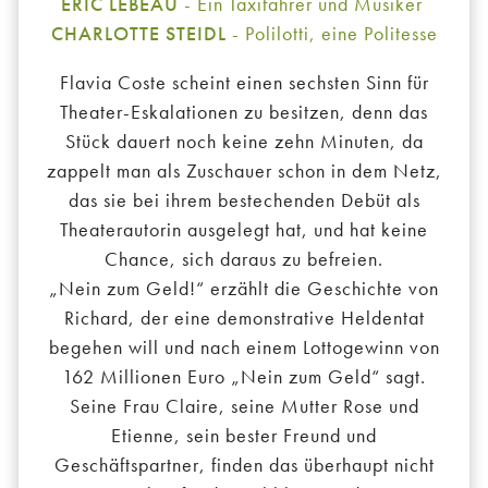
ERIC LEBEAU
- Ein Taxifahrer und Musiker
CHARLOTTE STEIDL
- Polilotti, eine Politesse
Flavia Coste scheint einen sechsten Sinn für
Theater-Eskalationen zu besitzen, denn das
Stück dauert noch keine zehn Minuten, da
zappelt man als Zuschauer schon in dem Netz,
das sie bei ihrem bestechenden Debüt als
Theaterautorin ausgelegt hat, und hat keine
Chance, sich daraus zu befreien.
„Nein zum Geld!“ erzählt die Geschichte von
Richard, der eine demonstrative Heldentat
begehen will und nach einem Lottogewinn von
162 Millionen Euro „Nein zum Geld“ sagt.
Seine Frau Claire, seine Mutter Rose und
Etienne, sein bester Freund und
Geschäftspartner, finden das überhaupt nicht