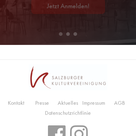
Jetzt Anmelden!
Kontakt
Presse
Aktuelles
Impressum
AGB
Datenschutzrichtlinie