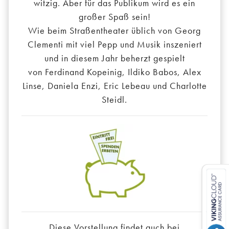
witzig. Aber für das Publikum wird es ein
großer Spaß sein!
Wie beim Straßentheater üblich von Georg
Clementi mit viel Pepp und Musik inszeniert
und in diesem Jahr beherzt gespielt
von Ferdinand Kopeinig, Ildiko Babos, Alex
Linse, Daniela Enzi, Eric Lebeau und Charlotte
Steidl.
Diese Vorstellung findet auch bei