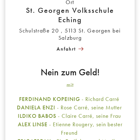
Ort
St. Georgen Volksschule
Eching
Schulstraße 20 , 5113 St. Georgen bei
Salzburg
Anfahrt
Nein zum Geld!
mit
FERDINAND KOPEINIG
- Richard Carré
DANIELA ENZI
- Rose Carré, seine Mutter
ILDIKO BABOS
- Claire Carré, seine Frau
ALEX LINSE
- Etienne Rougery, sein bester
Freund