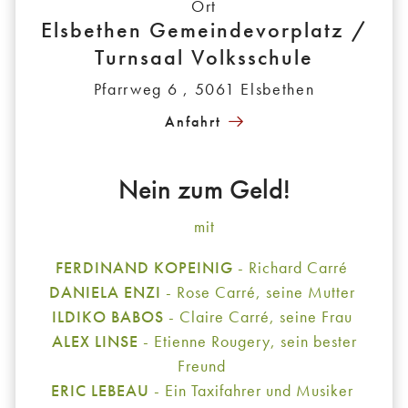
Ort
Elsbethen Gemeindevorplatz /
Turnsaal Volksschule
Pfarrweg 6 , 5061 Elsbethen
Anfahrt
Nein zum Geld!
mit
FERDINAND KOPEINIG
- Richard Carré
DANIELA ENZI
- Rose Carré, seine Mutter
ILDIKO BABOS
- Claire Carré, seine Frau
ALEX LINSE
- Etienne Rougery, sein bester
Freund
ERIC LEBEAU
- Ein Taxifahrer und Musiker