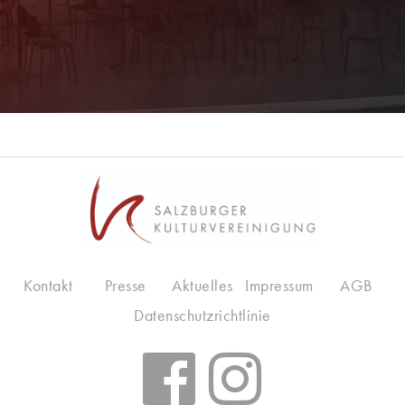
Kontakt
Presse
Aktuelles
Impressum
AGB
Datenschutzrichtlinie