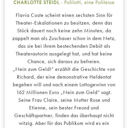
CHARLOTTE STEIDL
- Polilotti, eine Politesse
Flavia Coste scheint einen sechsten Sinn für
Theater-Eskalationen zu besitzen, denn das
Stück dauert noch keine zehn Minuten, da
zappelt man als Zuschauer schon in dem Netz,
das sie bei ihrem bestechenden Debüt als
Theaterautorin ausgelegt hat, und hat keine
Chance, sich daraus zu befreien.
„Nein zum Geld!“ erzählt die Geschichte von
Richard, der eine demonstrative Heldentat
begehen will und nach einem Lottogewinn von
162 Millionen Euro „Nein zum Geld“ sagt.
Seine Frau Claire, seine Mutter Rose und
Etienne, sein bester Freund und
Geschäftspartner, finden das überhaupt nicht
witzig. Aber für das Publikum wird es ein