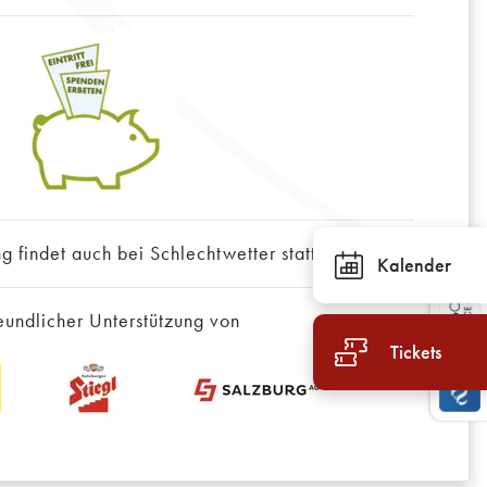
g findet auch bei Schlechtwetter statt!
Kalender
eundlicher Unterstützung von
Tickets