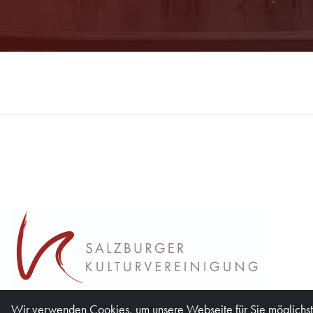
Wir verwenden Cookies, um unsere Webseite für Sie möglichst 