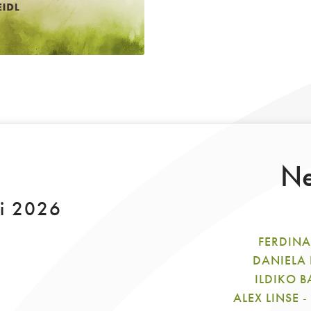
Ne
li 2026
FERDIN
DANIELA
ILDIKO 
ALEX LINSE
-