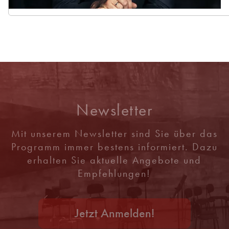
Newsletter
Mit unserem Newsletter sind Sie über das
Programm immer bestens informiert. Dazu
erhalten Sie aktuelle Angebote und
Empfehlungen!
Jetzt Anmelden!