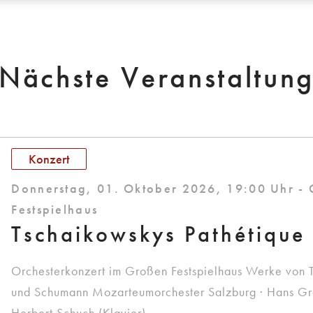
Nächste Veranstaltun
Konzert
Donnerstag, 01. Oktober 2026, 19:00 Uhr -
Festspielhaus
Tschaikowskys Pathétique
Orchesterkonzert im Großen Festspielhaus Werke von 
und Schumann Mozarteumorchester Salzburg · Hans Graf
Herbert Schuch (Klavier)