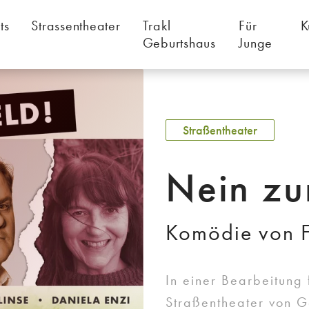
ts
Strassentheater
Trakl
Für
K
Geburtshaus
Junge
Straßentheater
Nein zu
Komödie von F
In einer Bearbeitung
Straßentheater von G