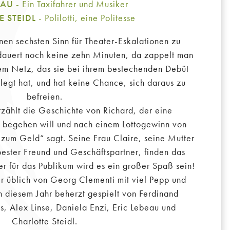
EAU
- Ein Taxifahrer und Musiker
 STEIDL
- Polilotti, eine Politesse
inen sechsten Sinn für Theater-Eskalationen zu
 dauert noch keine zehn Minuten, da zappelt man
dem Netz, das sie bei ihrem bestechenden Debüt
legt hat, und hat keine Chance, sich daraus zu
befreien.
zählt die Geschichte von Richard, der eine
 begehen will und nach einem Lottogewinn von
zum Geld“ sagt. Seine Frau Claire, seine Mutter
bester Freund und Geschäftspartner, finden das
er für das Publikum wird es ein großer Spaß sein!
 üblich von Georg Clementi mit viel Pepp und
n diesem Jahr beherzt gespielt von Ferdinand
s, Alex Linse, Daniela Enzi, Eric Lebeau und
Charlotte Steidl.