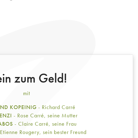
in zum Geld!
mit
AND KOPEINIG
- Richard Carré
 ENZI
- Rose Carré, seine Mutter
BABOS
- Claire Carré, seine Frau
 Etienne Rougery, sein bester Freund