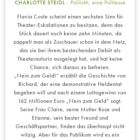
CHARLOTTE STEIDL
- Polilotti, eine Politesse
Flavia Coste scheint einen sechsten Sinn für
Theater-Eskalationen zu besitzen, denn das
Stück dauert noch keine zehn Minuten, da
zappelt man als Zuschauer schon in dem Netz,
das sie bei ihrem bestechenden Debüt als
Theaterautorin ausgelegt hat, und hat keine
Chance, sich daraus zu befreien.
„Nein zum Geld!“ erzählt die Geschichte von
Richard, der eine demonstrative Heldentat
begehen will und nach einem Lottogewinn von
162 Millionen Euro „Nein zum Geld“ sagt.
Seine Frau Claire, seine Mutter Rose und
Etienne, sein bester Freund und
Geschäftspartner, finden das überhaupt nicht
witzig. Aber für das Publikum wird es ein