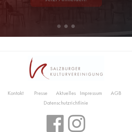
Kontakt
Presse
Aktuelles
Impressum
AGB
Datenschutzrichtlinie