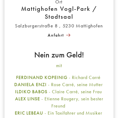
Ort
Mattighofen Vogl-Park /
Stadtsaal
Salzburgerstraße 8 , 5230 Mattighofen
Anfahrt
Nein zum Geld!
mit
FERDINAND KOPEINIG
- Richard Carré
DANIELA ENZI
- Rose Carré, seine Mutter
ILDIKO BABOS
- Claire Carré, seine Frau
ALEX LINSE
- Etienne Rougery, sein bester
Freund
ERIC LEBEAU
- Ein Taxifahrer und Musiker