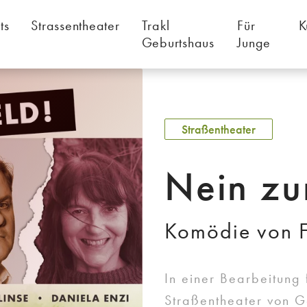
ts
Strassentheater
Trakl
Für
K
Geburtshaus
Junge
Straßentheater
Nein zu
Komödie von F
In einer Bearbeitung
Straßentheater von G