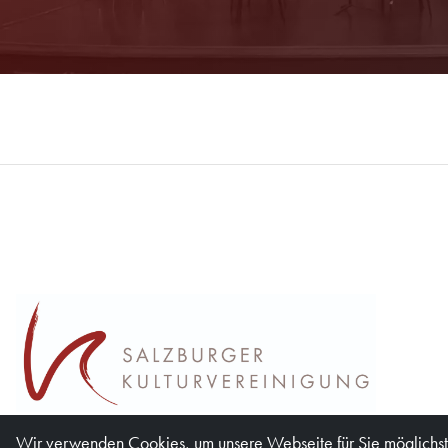
Wir verwenden Cookies, um unsere Webseite für Sie möglichst 