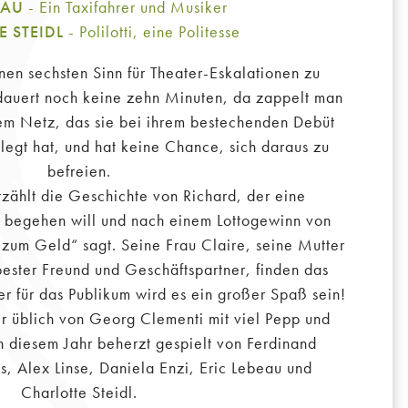
EAU
- Ein Taxifahrer und Musiker
 STEIDL
- Polilotti, eine Politesse
inen sechsten Sinn für Theater-Eskalationen zu
 dauert noch keine zehn Minuten, da zappelt man
dem Netz, das sie bei ihrem bestechenden Debüt
legt hat, und hat keine Chance, sich daraus zu
befreien.
zählt die Geschichte von Richard, der eine
 begehen will und nach einem Lottogewinn von
zum Geld“ sagt. Seine Frau Claire, seine Mutter
bester Freund und Geschäftspartner, finden das
er für das Publikum wird es ein großer Spaß sein!
 üblich von Georg Clementi mit viel Pepp und
n diesem Jahr beherzt gespielt von Ferdinand
s, Alex Linse, Daniela Enzi, Eric Lebeau und
Charlotte Steidl.