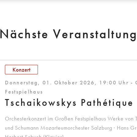
Nächste Veranstaltun
Konzert
Donnerstag, 01. Oktober 2026, 19:00 Uhr -
Festspielhaus
Tschaikowskys Pathétique
Orchesterkonzert im Großen Festspielhaus Werke von 
und Schumann Mozarteumorchester Salzburg · Hans Graf
Herbert Schuch (Klavier)