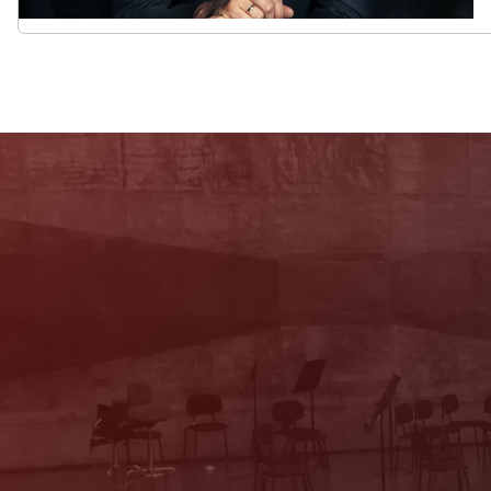
Newsletter
Mit unserem Newsletter sind Sie über das
Programm immer bestens informiert. Dazu
erhalten Sie aktuelle Angebote und
Empfehlungen!
Jetzt Anmelden!