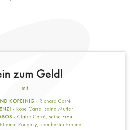
in zum Geld!
mit
AND KOPEINIG
- Richard Carré
 ENZI
- Rose Carré, seine Mutter
BABOS
- Claire Carré, seine Frau
 Etienne Rougery, sein bester Freund