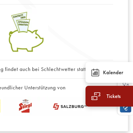
g findet auch bei Schlechtwetter statt!
Kalender
eundlicher Unterstützung von
Tickets