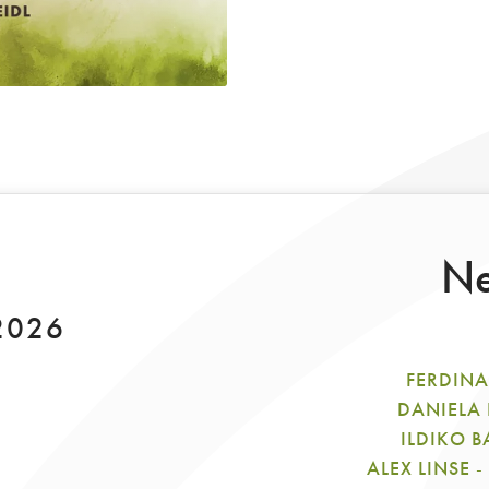
Ne
 2026
FERDIN
DANIELA
ILDIKO 
ALEX LINSE
-