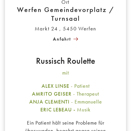
Ort
Werfen Gemeindevorplatz /
Turnsaal
Markt 24 , 5450 Werfen
Anfahrt
Russisch Roulette
mit
ALEX LINSE
- Patient
AMRITO GEISER
- Therapeut
ANJA CLEMENTI
- Emmanuelle
ERIC LEBEAU -
Musik
Ein Patient hält seine Probleme für
überwunden, begehrt gegen seinen