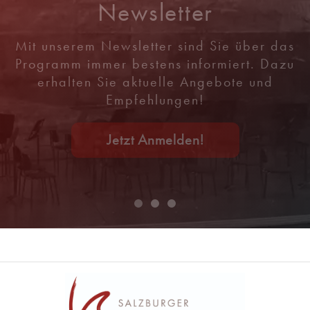
Newsletter
Mit unserem Newsletter sind Sie über das
Programm immer bestens informiert. Dazu
erhalten Sie aktuelle Angebote und
Empfehlungen!
Jetzt Anmelden!