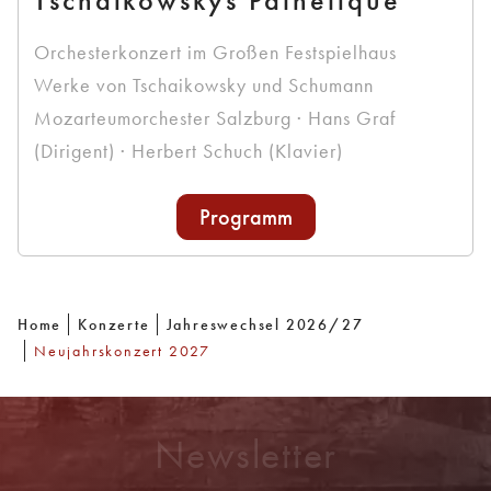
Orchesterkonzert im Großen Festspielhaus
Werke von Tschaikowsky und Schumann
Mozarteumorchester Salzburg · Hans Graf
(Dirigent) · Herbert Schuch (Klavier)
Programm
Home
Konzerte
Jahreswechsel 2026/27
Neujahrskonzert 2027
Newsletter