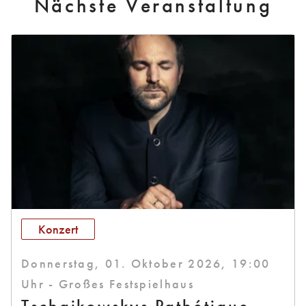
Nächste Veranstaltung
Konzert
Donnerstag, 01. Oktober 2026, 19:00
Uhr - Großes Festspielhaus
Tschaikowskys Pathétique