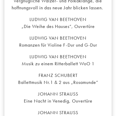
vergnügliche Walzer- und Polkaklänge, die
hoffnungsvoll in das neue Jahr blicken lassen.
LUDWIG VAN BEETHOVEN
„Die Weihe des Hauses“, Ouvertüre
LUDWIG VAN BEETHOVEN
Romanzen für Violine F-Dur und G-Dur
LUDWIG VAN BEETHOVEN
Musik zu einem Ritterballett WoO 1
FRANZ SCHUBERT
Ballettmusik Nr.1 & 2 aus „Rosamunde“
JOHANN STRAUSS
Eine Nacht in Venedig, Ouvertüre
JOHANN STRAUSS