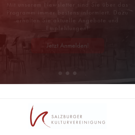
Mit unserem Newsletter sind Sie über das
Programm immer bestens informiert. Dazu
erhalten Sie aktuelle Angebote und
Empfehlungen!
Jetzt Anmelden!