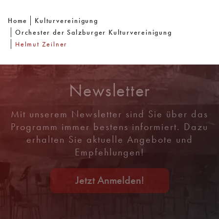
Home
Kulturvereinigung
Orchester der Salzburger Kulturvereinigung
Helmut Zeilner
Newsletter
Mit unserem Newsletter sind Sie über das
Programm immer bestens informiert. Dazu
erhalten Sie aktuelle Angebote und
Empfehlungen!
Jetzt Anmelden!