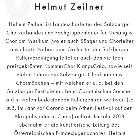
Helmut Zeilner
Helmut Zeilner ist Landeschorleiter des Salzburger
Chorverbandes und Fachgruppenleiter für Gesang &
Chor am Musikum (wo er auch Sänger und Chorleiter
ausbildet). Neben dem Orchester der Salzburger
Kulturvereinigung leitet er auch den vielfach
preisgekrönten KammerChor KlangsCala, sowie seit
vielen Jahren die Salzburger Chorknaben &
Chormädchen – mit welchen er u. a. bei den
Salzburger Festspielen, beim Carinthischen Sommer
und in vielen bedeutenden Kulturzentren weltweit (so
z.B. im Jahr vor Corona beim Athen-Festival auf der
Akropolis oder in China) auftrat. Im Jahr 2018
übernahm er die künstlerische Leitung des
Österreichischen Bundesjugendchores. Helmut