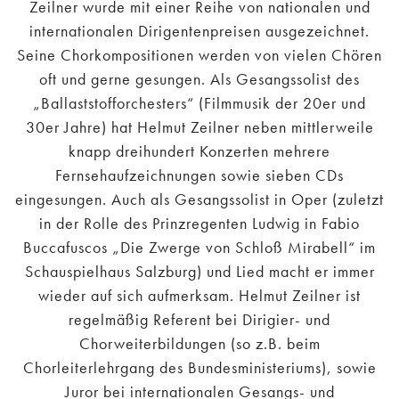
Zeilner wurde mit einer Reihe von nationalen und
internationalen Dirigentenpreisen ausgezeichnet.
Seine Chorkompositionen werden von vielen Chören
oft und gerne gesungen. Als Gesangssolist des
„Ballaststofforchesters“ (Filmmusik der 20er und
30er Jahre) hat Helmut Zeilner neben mittlerweile
knapp dreihundert Konzerten mehrere
Fernsehaufzeichnungen sowie sieben CDs
eingesungen. Auch als Gesangssolist in Oper (zuletzt
in der Rolle des Prinzregenten Ludwig in Fabio
Buccafuscos „Die Zwerge von Schloß Mirabell“ im
Schauspielhaus Salzburg) und Lied macht er immer
wieder auf sich aufmerksam. Helmut Zeilner ist
regelmäßig Referent bei Dirigier- und
Chorweiterbildungen (so z.B. beim
Chorleiterlehrgang des Bundesministeriums), sowie
Juror bei internationalen Gesangs- und