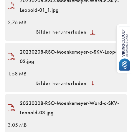
20230208-RSO-Moenkemeyer-Ward-c-SKV-
Leopold-01_1.jpg
2,76 MB
Bilder herunterladen
20230208-RSO-Moenkemeyer-c-SKV-Leopold-
02.jpg
1,58 MB
Bilder herunterladen
20230208-RSO-Moenkemeyer-Ward-c-SKV-
Leopold-03.jpg
3,05 MB