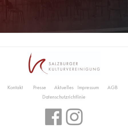
Kontakt
Presse
Aktuelles
Impressum
AGB
Datenschutzrichtlinie