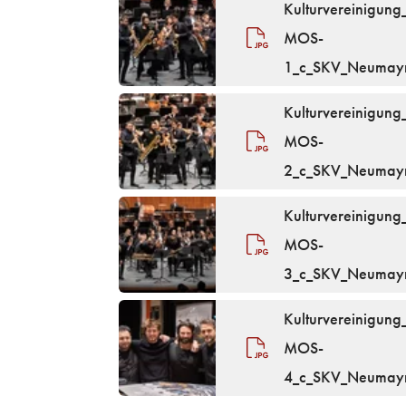
Kulturvereinigu
MOS-
1_c_SKV_Neumayr
Kulturvereinigu
MOS-
2_c_SKV_Neumayr
Kulturvereinigu
MOS-
3_c_SKV_Neumayr
Kulturvereinigu
MOS-
4_c_SKV_Neumayr