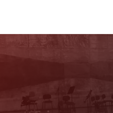
Newsletter
Mit unserem Newsletter sind Sie über das
Programm immer bestens informiert. Dazu
erhalten Sie aktuelle Angebote und
Empfehlungen!
Jetzt Anmelden!