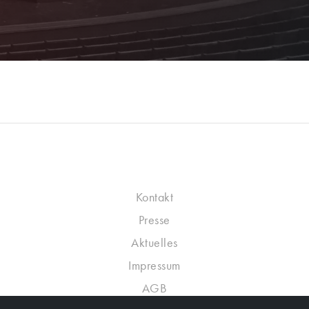
Kontakt
Presse
Aktuelles
Impressum
AGB