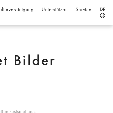
ulturvereinigung
Unterstützen
Service
DE
 Bilder
ßen Festspielhaus.