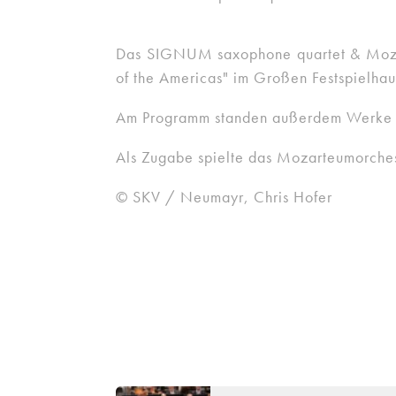
Das SIGNUM saxophone quartet & Mozart
of the Americas" im Großen Festspielhau
Am Programm standen außerdem Werke v
Als Zugabe spielte das Mozarteumorches
© SKV / Neumayr, Chris Hofer