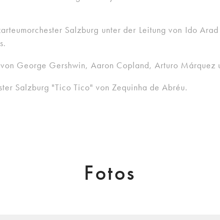
eumorchester Salzburg unter der Leitung von Ido Arad 
s.
on George Gershwin, Aaron Copland, Arturo Márquez un
ter Salzburg "Tico Tico" von Zequinha de Abréu.
Fotos