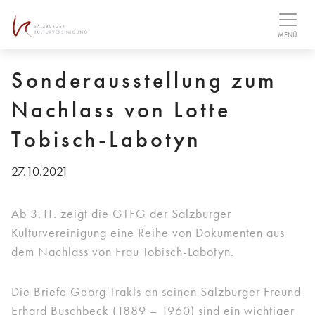
Table Of Content
Downloads
MENÜ
Sonderausstellung zum
Nachlass von Lotte
Tobisch-Labotyn
27.10.2021
Ab 3.11. zeigt die GTFG der Salzburger
Kulturvereinigung eine Reihe von Dokumenten aus
dem Nachlass von Frau Tobisch-Labotyn.
Die Briefe Georg Trakls an seinen Salzburger Freund
Erhard Buschbeck (1889 – 1960) sind ein wichtiger