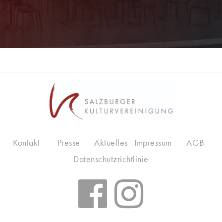
Kontakt
Presse
Aktuelles
Impressum
AGB
Datenschutzrichtlinie