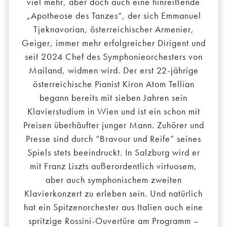
viel mehr, aber doch auch eine hinreißende
„Apotheose des Tanzes“, der sich Emmanuel
Tjeknavorian, österreichischer Armenier,
Geiger, immer mehr erfolgreicher Dirigent und
seit 2024 Chef des Symphonieorchesters von
Mailand, widmen wird. Der erst 22-jährige
österreichische Pianist Kiron Atom Tellian
begann bereits mit sieben Jahren sein
Klavierstudium in Wien und ist ein schon mit
Preisen überhäufter junger Mann. Zuhörer und
Presse sind durch “Bravour und Reife” seines
Spiels stets beeindruckt. In Salzburg wird er
mit Franz Liszts außerordentlich virtuosem,
aber auch symphonischem zweiten
Klavierkonzert zu erleben sein. Und natürlich
hat ein Spitzenorchester aus Italien auch eine
spritzige Rossini-Ouvertüre am Programm –