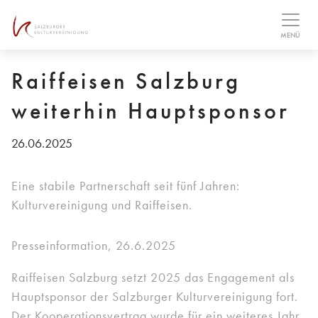
Table Of Content
MENÜ
Raiffeisen Salzburg
weiterhin Hauptsponsor
26.06.2025
Eine stabile Partnerschaft seit fünf Jahren:
Kulturvereinigung und Raiffeisen.
Presseinformation, 26.6.2025
Raiffeisen Salzburg setzt 2025 das Engagement als
Hauptsponsor der Salzburger Kulturvereinigung fort.
Der Kooperationsvertrag wurde für ein weiteres Jahr