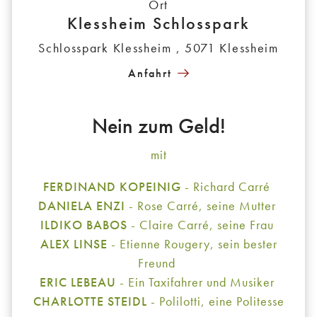
Ort
Klessheim Schlosspark
Schlosspark Klessheim , 5071 Klessheim
Anfahrt
Nein zum Geld!
mit
FERDINAND KOPEINIG
- Richard Carré
DANIELA ENZI
- Rose Carré, seine Mutter
ILDIKO BABOS
- Claire Carré, seine Frau
ALEX LINSE
- Etienne Rougery, sein bester
Freund
ERIC LEBEAU
- Ein Taxifahrer und Musiker
CHARLOTTE STEIDL
- Polilotti, eine Politesse