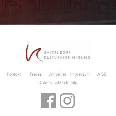
Kontakt
Presse
Aktuelles
Impressum
AGB
Datenschutzrichtlinie