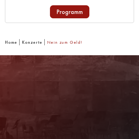
Programm
Home
Konzerte
Nein zum Geld!
Newsletter
Mit unserem Newsletter sind Sie über das
Programm immer bestens informiert. Dazu
erhalten Sie aktuelle Angebote und
Empfehlungen!
Jetzt Anmelden!