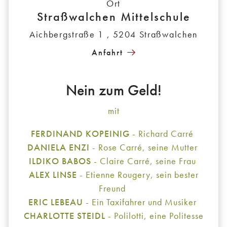
Ort
Straßwalchen Mittelschule
Aichbergstraße 1 , 5204 Straßwalchen
Anfahrt
Nein zum Geld!
mit
FERDINAND KOPEINIG
- Richard Carré
DANIELA ENZI
- Rose Carré, seine Mutter
ILDIKO BABOS
- Claire Carré, seine Frau
ALEX LINSE
- Etienne Rougery, sein bester
Freund
ERIC LEBEAU
- Ein Taxifahrer und Musiker
CHARLOTTE STEIDL
- Polilotti, eine Politesse