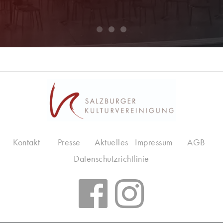
Kontakt
Presse
Aktuelles
Impressum
AGB
Datenschutzrichtlinie