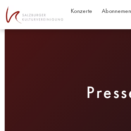
Table Of Content
Konzerte
Abonnemen
Press