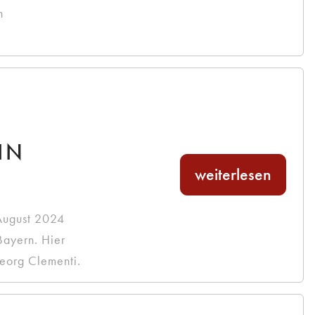
n
BIN
weiterlesen
 August 2024
Bayern. Hier
Georg Clementi.