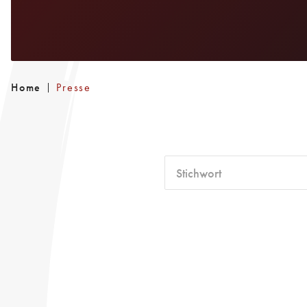
Home
Presse
Stichwort