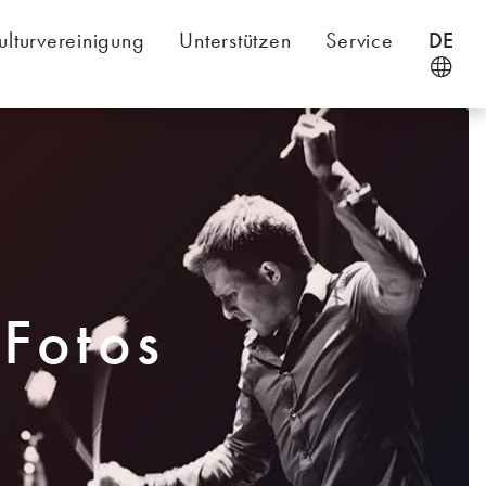
ulturvereinigung
Unterstützen
Service
DE
 Fotos