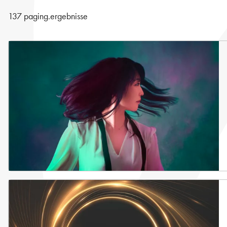
137 paging.ergebnisse