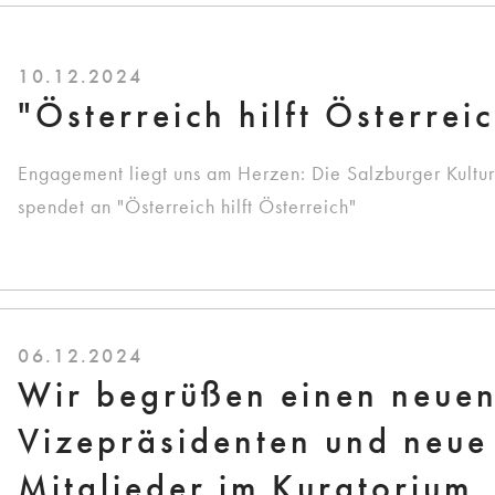
10.12.2024
"Österreich hilft Österrei
Engagement liegt uns am Herzen: Die Salzburger Kultu
spendet an "Österreich hilft Österreich"
06.12.2024
Wir begrüßen einen neue
Vizepräsidenten und neue
Mitglieder im Kuratorium