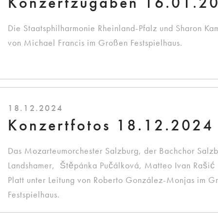
Konzertzugaben 16.01.2
Die Staatsphilharmonie Rheinland-Pfalz und Sharon Kam
von Michael Francis im Großen Festspielhaus.
18.12.2024
Konzertfotos 18.12.2024
Das Mozarteumorchester Salzburg, der Bachchor Salzbu
Landshamer, Štěpánka Pučálková, Matteo Ivan Rašić
Platt unter Leitung von Roberto González-Monjas im G
Festspielhaus.