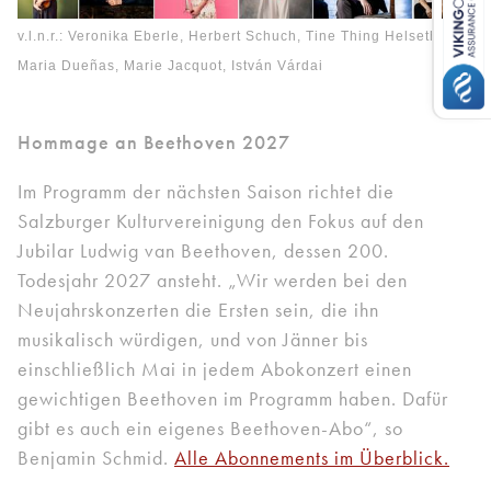
v.l.n.r.: Veronika Eberle, Herbert Schuch, Tine Thing Helseth,
Maria Dueñas, Marie Jacquot, István Várdai
Hommage an Beethoven 2027
Im Programm der nächsten Saison richtet die
Salzburger Kulturvereinigung den Fokus auf den
Jubilar Ludwig van Beethoven, dessen 200.
Todesjahr 2027 ansteht. „Wir werden bei den
Neujahrskonzerten die Ersten sein, die ihn
musikalisch würdigen, und von Jänner bis
einschließlich Mai in jedem Abokonzert einen
gewichtigen Beethoven im Programm haben. Dafür
gibt es auch ein eigenes Beethoven-Abo“, so
Benjamin Schmid.
Alle Abonnements im Überblick.