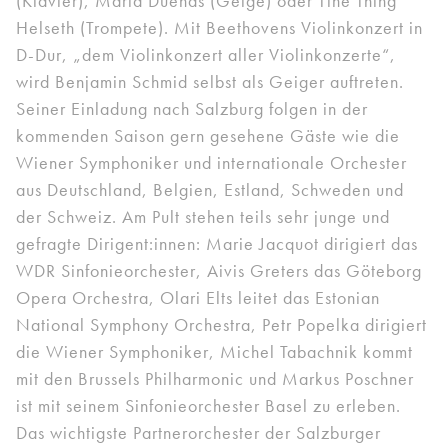
(Klavier), María Dueñas (Geige) oder Tine Thing
Helseth (Trompete). Mit Beethovens Violinkonzert in
D-Dur, „dem Violinkonzert aller Violinkonzerte“,
wird Benjamin Schmid selbst als Geiger auftreten.
Seiner Einladung nach Salzburg folgen in der
kommenden Saison gern gesehene Gäste wie die
Wiener Symphoniker und internationale Orchester
aus Deutschland, Belgien, Estland, Schweden und
der Schweiz. Am Pult stehen teils sehr junge und
gefragte Dirigent:innen: Marie Jacquot dirigiert das
WDR Sinfonieorchester, Aivis Greters das Göteborg
Opera Orchestra, Olari Elts leitet das Estonian
National Symphony Orchestra, Petr Popelka dirigiert
die Wiener Symphoniker, Michel Tabachnik kommt
mit den Brussels Philharmonic und Markus Poschner
ist mit seinem Sinfonieorchester Basel zu erleben.
Das wichtigste Partnerorchester der Salzburger