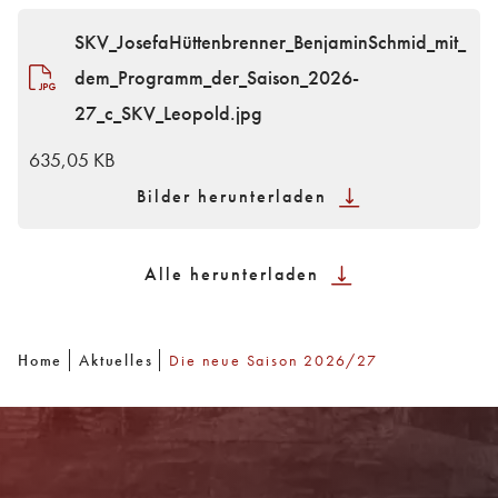
SKV_JosefaHüttenbrenner_BenjaminSchmid_mit_
dem_Programm_der_Saison_2026-
27_c_SKV_Leopold.jpg
635,05 KB
Bilder herunterladen
Alle herunterladen
Home
Aktuelles
Die neue Saison 2026/27
Newsletter