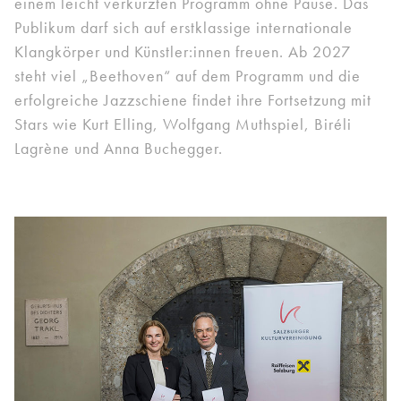
einem leicht verkürzten Programm ohne Pause. Das
Publikum darf sich auf erstklassige internationale
Klangkörper und Künstler:innen freuen. Ab 2027
steht viel „Beethoven“ auf dem Programm und die
erfolgreiche Jazzschiene findet ihre Fortsetzung mit
Stars wie Kurt Elling, Wolfgang Muthspiel, Biréli
Lagrène und Anna Buchegger.