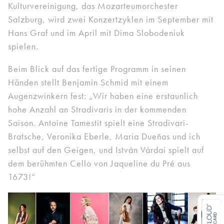
Kulturvereinigung, das Mozarteumorchester
Salzburg, wird zwei Konzertzyklen im September mit
Hans Graf und im April mit Dima Slobodeniuk
spielen.
Beim Blick auf das fertige Programm in seinen
Händen stellt Benjamin Schmid mit einem
Augenzwinkern fest: „Wir haben eine erstaunlich
hohe Anzahl an Stradivaris in der kommenden
Saison. Antoine Tamestit spielt eine Stradivari-
Bratsche, Veronika Eberle, Maria Dueñas und ich
selbst auf den Geigen, und István Várdai spielt auf
dem berühmten Cello von Jaqueline du Pré aus
1673!“