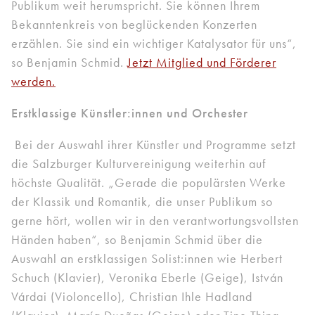
Publikum weit herumspricht. Sie können Ihrem
Bekanntenkreis von beglückenden Konzerten
erzählen. Sie sind ein wichtiger Katalysator für uns“,
so Benjamin Schmid.
Jetzt Mitglied und Förderer
werden.
Erstklassige Künstler:innen und Orchester
Bei der Auswahl ihrer Künstler und Programme setzt
die Salzburger Kulturvereinigung weiterhin auf
höchste Qualität. „Gerade die populärsten Werke
der Klassik und Romantik, die unser Publikum so
gerne hört, wollen wir in den verantwortungsvollsten
Händen haben“, so Benjamin Schmid über die
Auswahl an erstklassigen Solist:innen wie Herbert
Schuch (Klavier), Veronika Eberle (Geige), István
Várdai (Violoncello), Christian Ihle Hadland