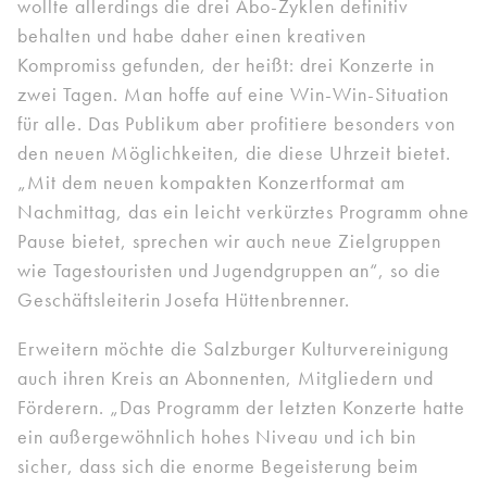
wollte allerdings die drei Abo-Zyklen definitiv
behalten und habe daher einen kreativen
Kompromiss gefunden, der heißt: drei Konzerte in
zwei Tagen. Man hoffe auf eine Win-Win-Situation
für alle. Das Publikum aber profitiere besonders von
den neuen Möglichkeiten, die diese Uhrzeit bietet.
„Mit dem neuen kompakten Konzertformat am
Nachmittag, das ein leicht verkürztes Programm ohne
Pause bietet, sprechen wir auch neue Zielgruppen
wie Tagestouristen und Jugendgruppen an“, so die
Geschäftsleiterin Josefa Hüttenbrenner.
Erweitern möchte die Salzburger Kulturvereinigung
auch ihren Kreis an Abonnenten, Mitgliedern und
Förderern. „Das Programm der letzten Konzerte hatte
ein außergewöhnlich hohes Niveau und ich bin
sicher, dass sich die enorme Begeisterung beim