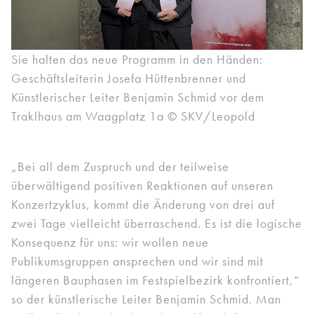
Sie halten das neue Programm in den Händen:
Geschäftsleiterin Josefa Hüttenbrenner und
Künstlerischer Leiter Benjamin Schmid vor dem
Traklhaus am Waagplatz 1a © SKV/Leopold
„Bei all dem Zuspruch und der teilweise
überwältigend positiven Reaktionen auf unseren
Konzertzyklus, kommt die Änderung von drei auf
zwei Tage vielleicht überraschend. Es ist die logische
Konsequenz für uns: wir wollen neue
Publikumsgruppen ansprechen und wir sind mit
längeren Bauphasen im Festspielbezirk konfrontiert,“
so der künstlerische Leiter Benjamin Schmid. Man