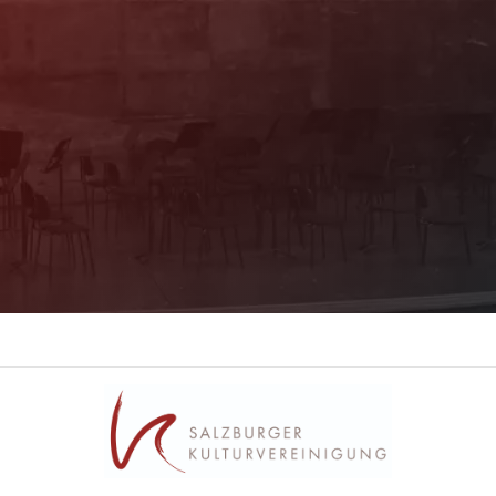
Mit unserem Newsletter sind Sie über das
Programm immer bestens informiert. Dazu
erhalten Sie aktuelle Angebote und
Empfehlungen!
Jetzt Anmelden!