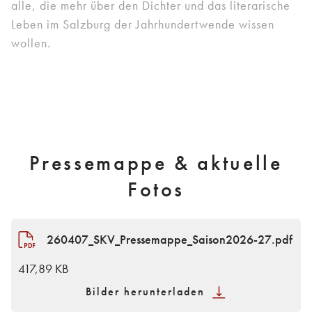
alle, die mehr über den Dichter und das literarische
Leben im Salzburg der Jahrhundertwende wissen
wollen.
Pressemappe & aktuelle
Fotos
260407_SKV_Pressemappe_Saison2026-27.pdf
417,89 KB
Bilder herunterladen