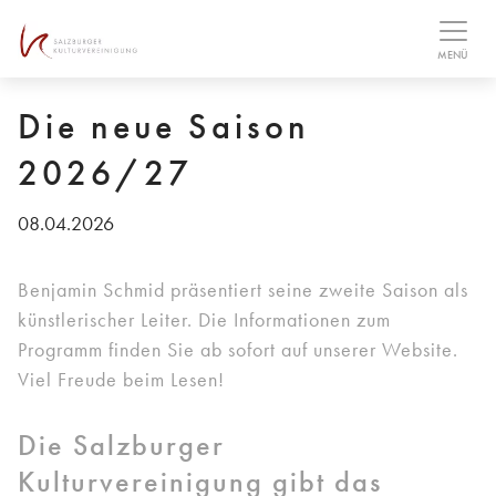
Table Of Content
Pressemappe & aktuelle Fotos
MENÜ
Die neue Saison
2026/27
08.04.2026
Benjamin Schmid präsentiert seine zweite Saison als
künstlerischer Leiter. Die Informationen zum
Programm finden Sie ab sofort auf unserer Website.
Viel Freude beim Lesen!
Die Salzburger
Kulturvereinigung gibt das