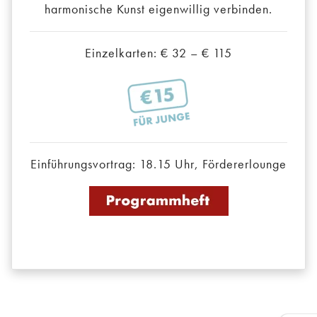
harmonische Kunst eigenwillig verbinden.
Einzelkarten: € 32 – € 115
Einführungsvortrag: 18.15 Uhr, Fördererlounge