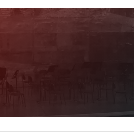
Newsletter
Mit unserem Newsletter sind Sie über das
Programm immer bestens informiert. Dazu
erhalten Sie aktuelle Angebote und
Empfehlungen!
Jetzt Anmelden!